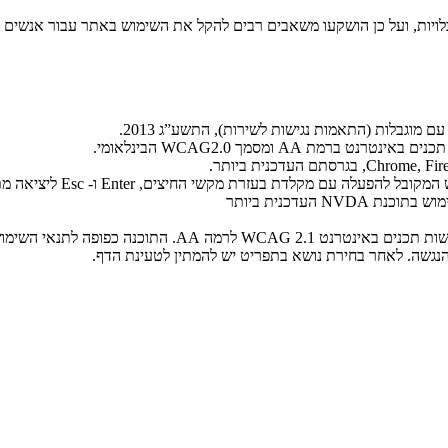
בלויות, ועל כן הושקעו משאבים רבים להקל את השימוש באתר עבור אנשים ע
 מוגבלות (התאמות נגישות לשירות), התשע”ג 2013.
דת בעזרת מקשי החיצים, Enter ו- Esc ליציאה מתפריטים וחלונות.
 העדכנית ביותר
נה כפופה לתנאי השימוש של היצרן.
גשה. לאחר בחירת נושא בתפריט יש להמתין לטעינת הדף.