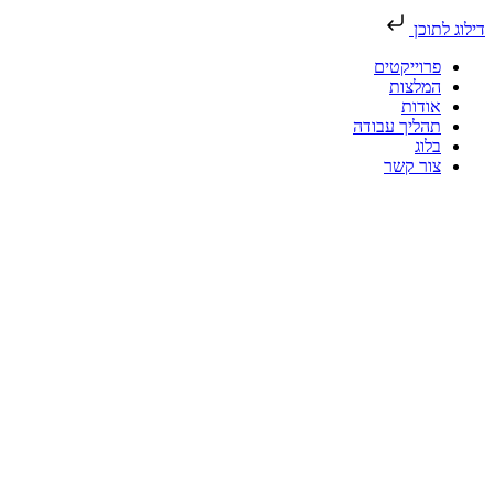
דילוג לתוכן
פרוייקטים
המלצות
אודות
תהליך עבודה
בלוג
צור קשר